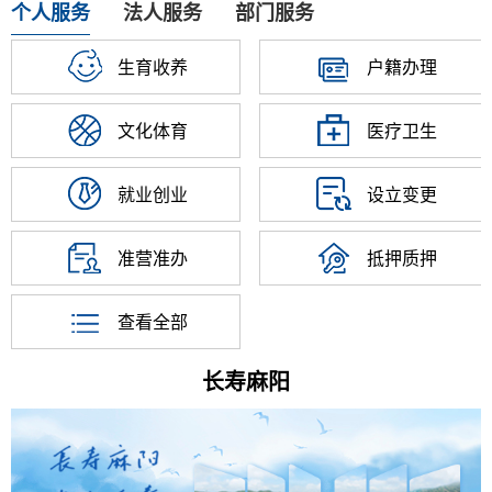
个人服务
法人服务
部门服务
生育收养
户籍办理
文化体育
医疗卫生
就业创业
设立变更
准营准办
抵押质押
查看全部
长寿麻阳