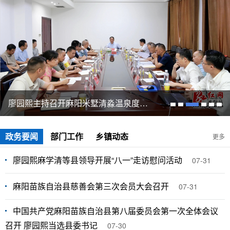
廖园熙主持召开麻阳米墅清淼温泉度假村二期规划汇报会
政务要闻
部门工作
乡镇动态
更多
廖园熙麻学清等县领导开展“八一”走访慰问活动
07-31
麻阳苗族自治县慈善会第三次会员大会召开
07-31
中国共产党麻阳苗族自治县第八届委员会第一次全体会议
召开 廖园熙当选县委书记
07-30