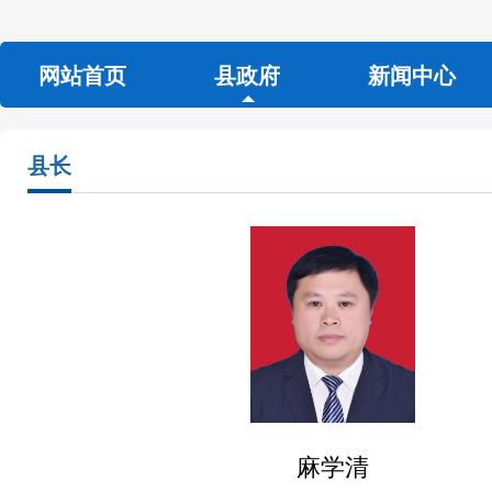
网站首页
县政府
新闻中心
县长
麻学清