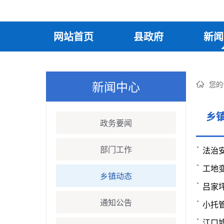
网站首页
县政府
新闻
新闻中心
您的
乡
政务要闻
部门工作
法治
工地
乡镇动态
吕家
通知公告
小托
江口