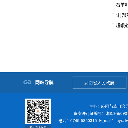
石羊
“村
超暖
网站导航
湖南省人民政府
主办：麻阳苗族自治
备案许可证编号：湘ICP备0901
电话：0745-5850315 E_mail：myxz
网站官方微信