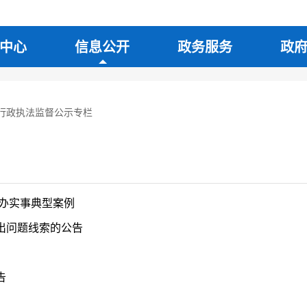
中心
信息公开
政务服务
政
行政执法监督公示专栏
办实事典型案例
出问题线索的公告
告