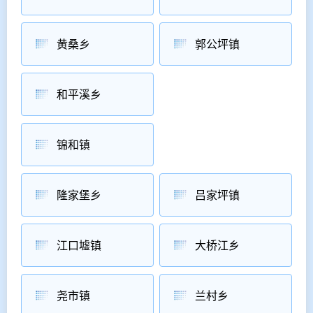
黄桑乡
郭公坪镇
和平溪乡
锦和镇
隆家堡乡
吕家坪镇
江口墟镇
大桥江乡
尧市镇
兰村乡