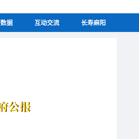
府数据
互动交流
长寿麻阳