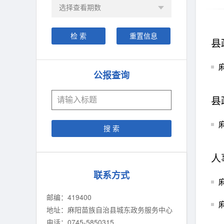
县
公报查询
县
人
联系方式
邮编：419400
地址：麻阳苗族自治县城东政务服务中心
电话：0745-5850315