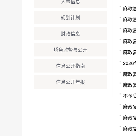
人事信息
麻政复
规划计划
麻政复
麻政复
财政信息
麻政复
矫务监督与公开
麻政复
202
信息公开指南
麻政复
信息公开年报
麻政复
不予
麻政复
麻政复
麻政复