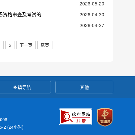
2026-05-20
麻阳苗族自治县2026年县直企事业单位引进高层次及急需紧缺人才现场资格审查及考试的公告
2026-04-30
2026-04-27
4
5
下一页
尾页
乡镇导航
其他
006
-2 (24小时)