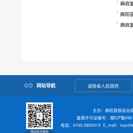
麻政复
麻政复
网站导航
湖南省人民政府
主办：麻阳苗族自治
备案许可证编号：湘ICP备0901
电话：0745-5850315 E_mail：myxz
网站官方微信