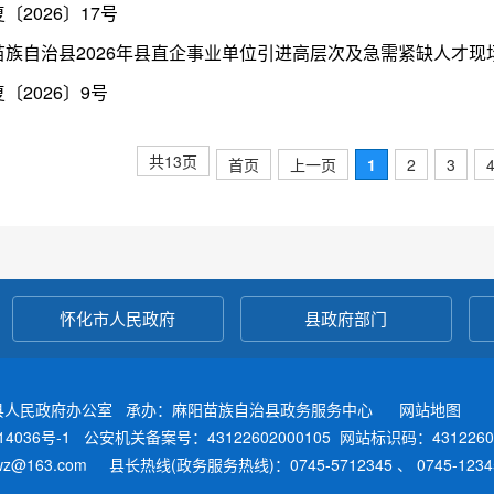
〔2026〕17号
〔2026〕9号
共13页
首页
上一页
1
2
3
怀化市人民政府
县政府部门
县人民政府办公室 承办：麻阳苗族自治县政务服务中心
网站地图
4036号-1
公安机关备案号：43122602000105
网站标识码：4312260
fwz@163.com 县长热线(政务服务热线)：0745-5712345 、 0745-12345