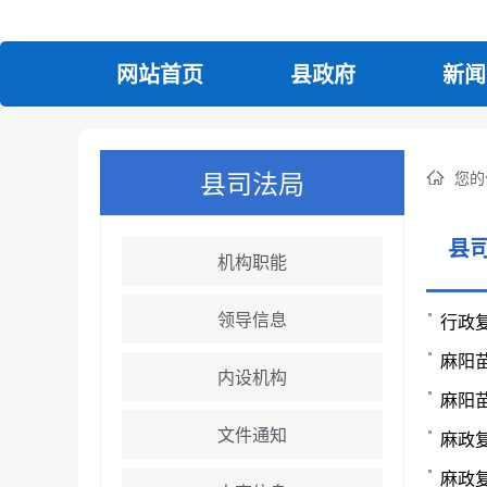
网站首页
县政府
新闻
县司法局
您的
县
机构职能
领导信息
行政复
麻阳
内设机构
麻阳
文件通知
麻政复
麻政复