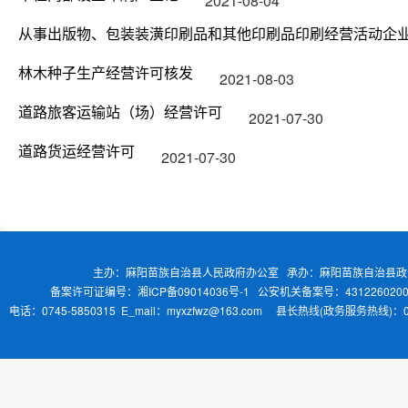
2021-08-04
从事出版物、包装装潢印刷品和其他印刷品印刷经营活动企
林木种子生产经营许可核发
2021-08-03
道路旅客运输站（场）经营许可
2021-07-30
道路货运经营许可
2021-07-30
主办：麻阳苗族自治县人民政府办公室 承办：麻阳苗族自治县
备案许可证编号：湘ICP备09014036号-1
公安机关备案号：4312260200
电话：0745-5850315 E_mail：myxzfwz@163.com 县长热线(政务服务热线)：0745-