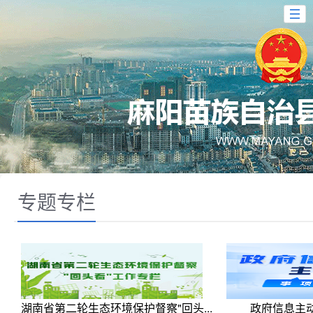
专题专栏
湖南省第二轮生态环境保护督察"回头...
政府信息主