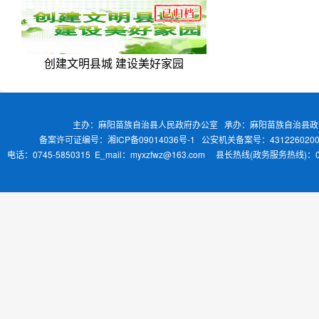
创建文明县城 建设美好家园
主办：麻阳苗族自治县人民政府办公室 承办：麻阳苗族自治县
备案许可证编号：湘ICP备09014036号-1
公安机关备案号：4312260200
电话：0745-5850315 E_mail：myxzfwz@163.com 县长热线(政务服务热线)：0745-