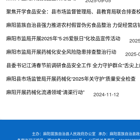
2025-09-05
聚焦开学食品安全：县市场监督管理局、县教育局联合排查
麻阳苗族自治县强力推进农村假冒伪劣食品整治 力促经营店
麻阳市监局开展2025年“5·25爱肤日”化妆品宣传活动
2025
麻阳市监局开展药械化安全风险隐患排查整治行动
2025-
县委书记江涛春节前调研食品安全工作 全力守护群众“舌尖上
麻阳县市场监管局开展药械化“2025年关守护”质量安全检查
麻阳开展药械化流通领域“清渠行动”
2024-11-12
主办：麻阳苗族自治县人民政府办公室 承办：麻阳苗族自治县