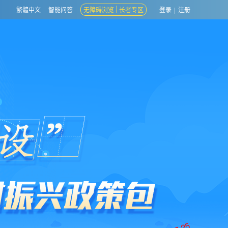
繁體中文
智能问答
无障碍浏览
长者专区
登录
|
注册