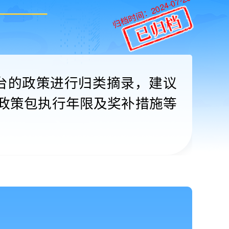
归档时间：2024-07-25
台的政策进行归类摘录，建议
政策包执行年限及奖补措施等