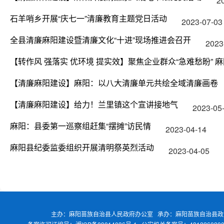
2
石羊哨乡开展“庆七一”清廉教育主题党日活动
2023-07-03
全县清廉麻阳建设暨清廉文化“十进”现场推进会召开
2023
【转作风 强落实 优环境 提实效】聚焦企业群众“急难愁盼” 
【清廉麻阳建设】麻阳：以八大清廉单元共绘全域清廉画卷
【清廉麻阳建设】给力！兰里镇这个宣讲接地气
2023-05
麻阳：县委第一巡察组赶集“摆摊”访民情
2023-04-14
麻阳县纪委监委组织开展清明祭英烈活动
2023-04-05
主办：麻阳苗族自治县人民政府办公室 承办：麻阳苗族自治县