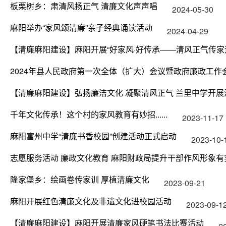
板栗树乡：肃清风扬正气 清廉文化声声唱
2024-05-30
麻阳举办“家风颂清廉”亲子经典诵读活动
2024-04-29
【清廉麻阳建设】麻阳开展“好家风·好传承——清风正气传家
2024年县人民政府第一次全体（扩大）会议暨政府廉政工作
【清廉麻阳建设】弘扬廉洁文化 凝聚清风正气 兰里中学开
千年文化传承！这个村的家风教育有妙招......
2023-11-17
麻阳富州中学“清廉书香校园”创建活动正式启动
2023-10-
志愿服务活动 廉政文化教育 麻阳财政局提升干部作风形象有
隆家堡乡：绘画卷传家训 厚植清廉文化
2023-09-21
麻阳开展红色清廉文化及非遗文化进校园活动
2023-09-1
【清廉麻阳建设】麻阳开展清廉家风硬笔书法比赛活动