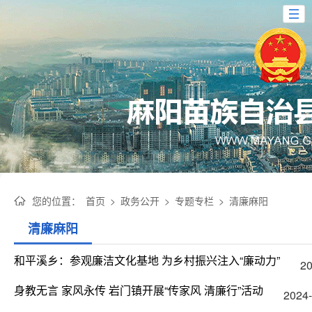
您的位置：
首页
>
政务公开
>
专题专栏
>
清廉麻阳
清廉麻阳
和平溪乡：参观廉洁文化基地 为乡村振兴注入“廉动力”
20
身教无言 家风永传 岩门镇开展“传家风 清廉行”活动
2024-