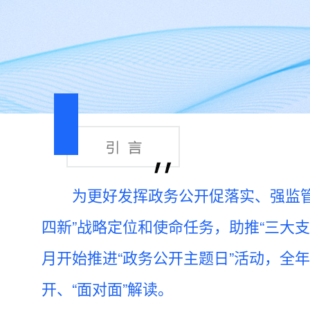
为更好发挥政务公开促落实、强监
四新”战略定位和使命任务，助推“三大支
月开始推进“政务公开主题日”活动，全
开、“面对面”解读。