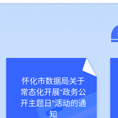
麻阳苗族自治县
2026年“政务公开
主题日”活动实施方
案