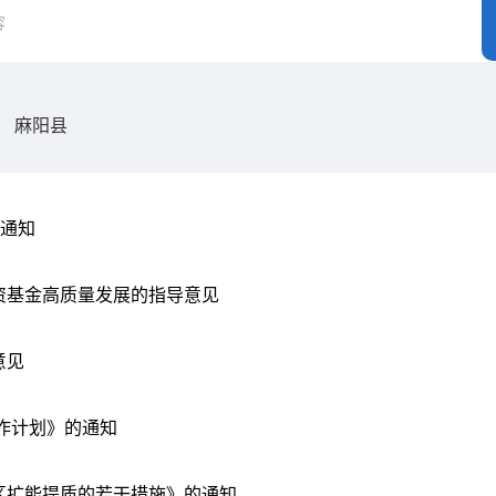
麻阳县
的通知
资基金高质量发展的指导意见
意见
工作计划》的通知
区扩能提质的若干措施》的通知