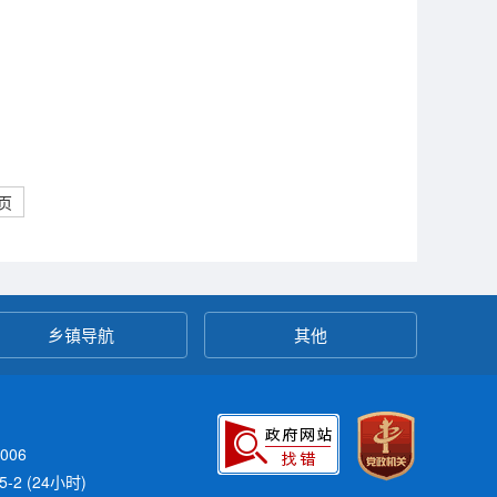
页
乡镇导航
其他
006
-2 (24小时)