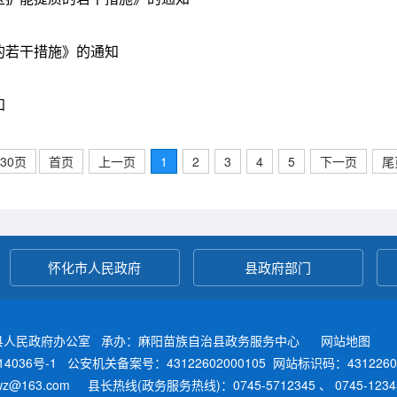
的若干措施》的通知
知
30页
首页
上一页
1
2
3
4
5
下一页
尾
怀化市人民政府
县政府部门
县人民政府办公室 承办：麻阳苗族自治县政务服务中心
网站地图
4036号-1
公安机关备案号：43122602000105
网站标识码：4312260
fwz@163.com 县长热线(政务服务热线)：0745-5712345 、 0745-12345