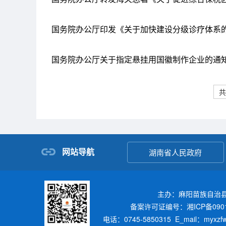
国务院办公厅印发《关于加快建设分级诊疗体系
国务院办公厅关于指定悬挂用国徽制作企业的通
共
网站导航
湖南省人民政府
主办：麻阳苗族自治
备案许可证编号：湘ICP备0901
电话：0745-5850315 E_mail：myxz