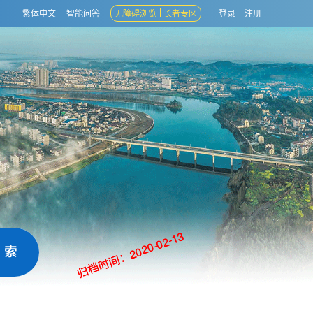
繁体中文
智能问答
无障碍浏览
长者专区
登录
|
注册
归档时间：2020-02-13
归档时间：2020-02-13