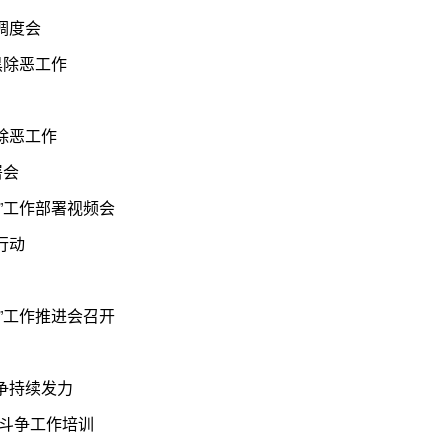
调度会
黑除恶工作
除恶工作
署会
”工作部署视频会
行动
”工作推进会召开
争持续发力
项斗争工作培训