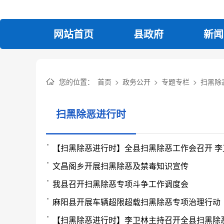
网站首页
县政府
新闻
您的位置：
首页
>
政务公开
>
专题专栏
>
扫黑除
扫黑除恶进行时
【扫黑除恶进行时】全县扫黑除恶工作会召开 
文昌阁乡开展扫黑除恶及禁毒知识宣传
我县召开扫黑除恶专项斗争工作调度会
麻阳县开展车辆超限超载扫黑除恶专项治理行动
【扫黑除恶进行时】李卫林主持召开全县扫黑除