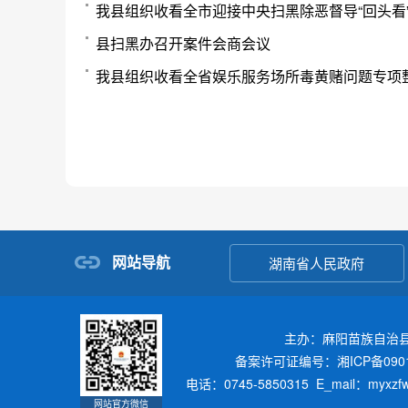
我县组织收看全市迎接中央扫黑除恶督导“回头看
县扫黑办召开案件会商会议
我县组织收看全省娱乐服务场所毒黄赌问题专项
网站导航
湖南省人民政府
主办：麻阳苗族自治
备案许可证编号：湘ICP备0901
电话：0745-5850315 E_mail：myxz
网站官方微信