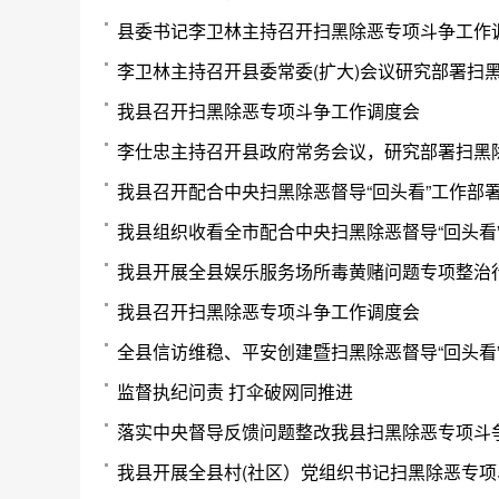
县委书记李卫林主持召开扫黑除恶专项斗争工作
李卫林主持召开县委常委(扩大)会议研究部署扫
我县召开扫黑除恶专项斗争工作调度会
李仕忠主持召开县政府常务会议，研究部署扫黑
我县召开配合中央扫黑除恶督导“回头看”工作部
我县组织收看全市配合中央扫黑除恶督导“回头看
我县开展全县娱乐服务场所毒黄赌问题专项整治
我县召开扫黑除恶专项斗争工作调度会
全县信访维稳、平安创建暨扫黑除恶督导“回头看
监督执纪问责 打伞破网同推进
落实中央督导反馈问题整改我县扫黑除恶专项斗
我县开展全县村(社区）党组织书记扫黑除恶专