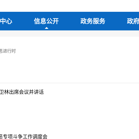
中心
信息公开
政务服务
政
恶进行时
李卫林出席会议并讲话
恶专项斗争工作调度会