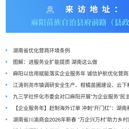
湖南省优化营商环境条例
图解：进服务业扩能提质 湖南这么做
麻阳以信用赋能落实企业服务年 诚信护航优化营商
江涛到尧市镇调研安全生产、柑橘苗圃建设、云下粮仓
九三学社怀化市委会对口麻阳开展“为企业服务”民主.
【企业服务年】赶制海外订单 冲刺“开门红”：湖南利.
湖南省川渝商会2026年新春 “万企兴万村”助力乡村振