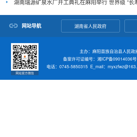
湖南瑞源矿泉水厂开工典礼在麻阳举行 世界级 “长寿.
网站导航
湖南省人民政府
主办：麻阳苗族自治县人民政
备案许可证编号：湘ICP备09014036号
电话：0745-5850315 E_mail：myxzfwz@16
网站官方微信