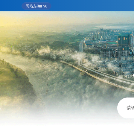
网站支持IPv6