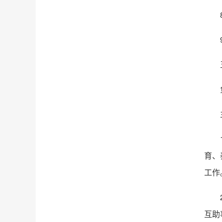
育、
工作
互助