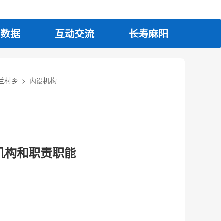
府数据
互动交流
长寿麻阳
兰村乡
>
内设机构
机构和职责职能