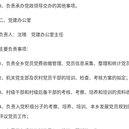
8、负责承办党政领导交办的其他事项。
二、党建办公室
负责人：沈晴 党建办公室主任
主要负责事项：
1、负责全乡党员党费收缴管理、党员信息采集、整理和统计党
2、机关党支部及农村党员干部的培训、检查、考核方案的拟定
3、村级干部和村级后备干部的考核、考察、培养和培训的资料
4、负责入党积极分子的考察、培养、培训、本乡发展党员规划
评议党员工作；