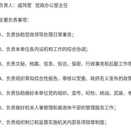
负责人：戚玮萱 党政办公室主任
主要负责事项：
1、负责协助党政领导处理日常事务；
2、负责本单位各内设机构工作的综合协调；
3、负责文秘、档案、信息、信访、保密、行政事务和后勤工作
4、负责组织草拟综合性报告，审核以党委、政府名义发布的政
5、负责协助做好本单位党的组织、宣传、纪检、统战、武装、
6、负责做好机关人事管理和离退休干部的管理服务工作；
7、负责组织制订和监督实施机关内部各项规章制度；