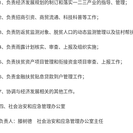
1、负责经济发展规划的制订和落实一二三产业的指导、管理；
2、负责招商引资、商贸流通、科技科普等工作；
3、负责防返贫监测对象、脱贫人口的动态监测管理以及驻村帮
4、负责雨露计划核实、审查、上报及组织实施；
5、负责扶贫资产项目管理和衔接资金项目审查、上报工作；
6、负责金融扶贫贴息贷款到户管理工作；
7、协调与经济发展相关的其他工作。
四、社会治安和应急管理办公室
负责人：滕树德 社会治安和应急管理办公室主任