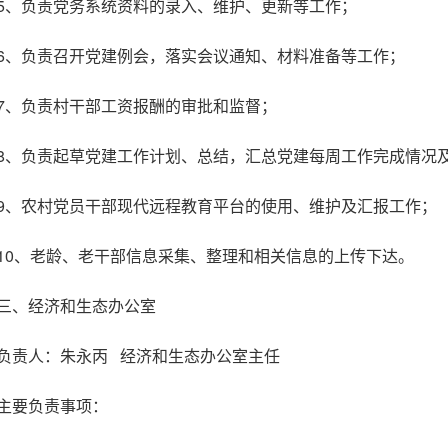
5、负责党务系统资料的录入、维护、更新等工作；
6、负责召开党建例会，落实会议通知、材料准备等工作；
7、负责村干部工资报酬的审批和监督；
8、负责起草党建工作计划、总结，汇总党建每周工作完成情况
9、农村党员干部现代远程教育平台的使用、维护及汇报工作；
10、老龄、老干部信息采集、整理和相关信息的上传下达。
三、经济和生态办公室
负责人：朱永丙 经济和生态办公室主任
主要负责事项：