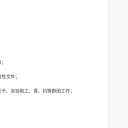
等；
策性文件；
老干、关协和工、青、妇等群团工作；