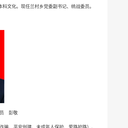
，本科文化。现任兰村乡党委副书记、统战委员。
员 彭敬
诈骗、平安创建、未成年人保护、爱路护路）、