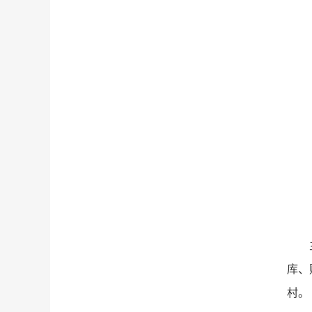
库、
村。