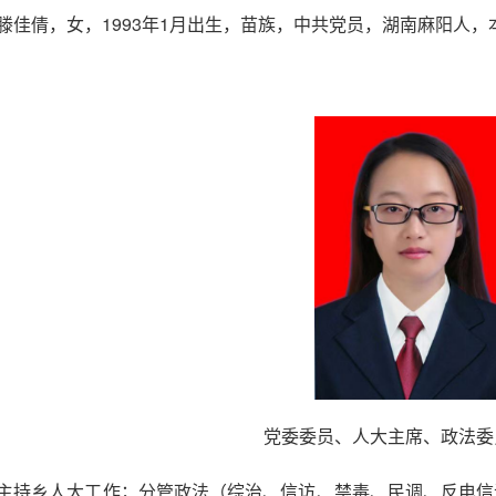
滕佳倩，女，1993年1月出生，苗族，中共党员，湖南麻阳人
党委委员、人大主席、政法委
主持乡人大工作；分管政法（综治、信访、禁毒、民调、反电信