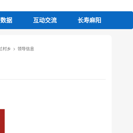
府数据
互动交流
长寿麻阳
兰村乡
>
领导信息