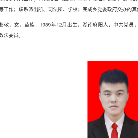
等工作；联系派出所、司法所、学校；完成乡党委政府交办的其
彭敬，女，苗族，1989年12月出生，湖南麻阳人，中共党
政法委员。