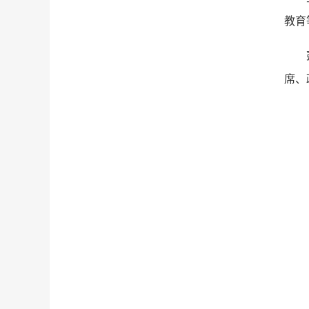
教育
席、