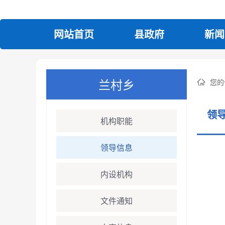
网站首页
县政府
新闻
兰村乡
您的
领
机构职能
领导信息
内设机构
文件通知