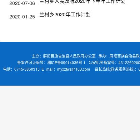
兰村乡人民政府2020年下半年工作计划
2020-07-06
兰村乡2020年工作计划
2020-01-25
主办：麻阳苗族自治县人民政府办公室 承办：麻阳苗族自治县
备案许可证编号：湘ICP备09014036号-1
公安机关备案号：4312260200
电话：0745-5850315 E_mail：myxzfwz@163.com 县长热线(政务服务热线)：0745-