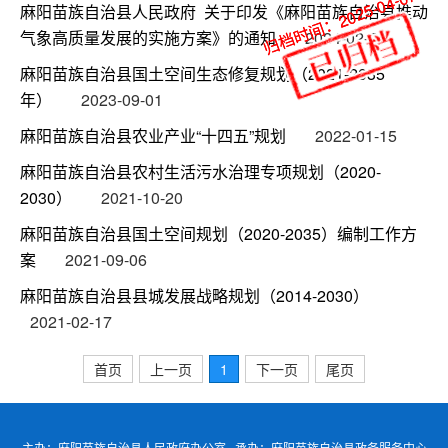
归档时间：2025-04-07
归档时间：2025-04-07
麻阳苗族自治县人民政府 关于印发《麻阳苗族自治县推动
气象高质量发展的实施方案》的通知
2024-02-28
麻阳苗族自治县国土空间生态修复规划（2021-2035
年）
2023-09-01
麻阳苗族自治县农业产业“十四五”规划
2022-01-15
麻阳苗族自治县农村生活污水治理专项规划（2020-
2030）
2021-10-20
麻阳苗族自治县国土空间规划（2020-2035）编制工作方
案
2021-09-06
麻阳苗族自治县县城发展战略规划（2014-2030）
2021-02-17
首页
上一页
1
下一页
尾页
主办：麻阳苗族自治县人民政府办公室 承办：麻阳苗族自治县政务服务中心