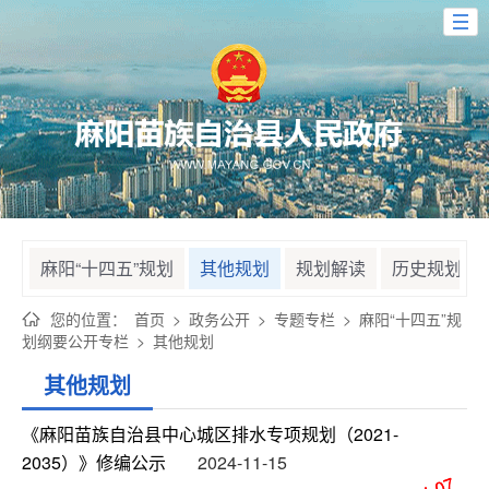
麻阳“十四五”规划
其他规划
规划解读
历史规划
您的位置：
首页
>
政务公开
>
专题专栏
>
麻阳“十四五”规
划纲要公开专栏
>
其他规划
其他规划
《麻阳苗族自治县中心城区排水专项规划（2021-
2035）》修编公示
2024-11-15