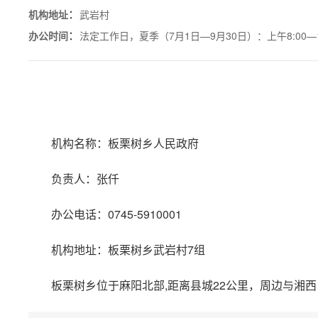
：
机构地址
武岩村
：
办公时间
法定工作日，夏季（7月1日—9月30日）：上午8:00—12:
机构名称：板栗树乡人民政府
负责人：张仟
办公电话：0745-5910001
机构地址：板栗树乡武岩村7组
板栗树乡位于麻阳北部,距离县城22公里，周边与湘西