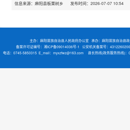
信息来源：麻阳县板栗树乡
发布时间：2026-07-07 10:54
主办：麻阳苗族自治县人民政府办公室 承办：麻阳苗族自治县
备案许可证编号：湘ICP备09014036号-1
公安机关备案号：4312260200
电话：0745-5850315 E_mail：myxzfwz@163.com 县长热线(政务服务热线)：0745-