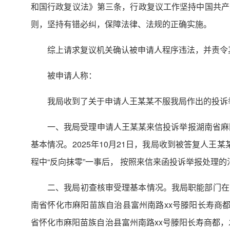
和国行政复议法》第三条，行政复议工作坚持中国共产
则，坚持有错必纠，保障法律、法规的正确实施。
综上请求复议机关确认被申请人程序违法，并责令
被申请人称：
我局收到了关于申请人王某某不服我局作出的投诉
一、我局受理申请人王某某来信投诉举报湖南省麻阳
基本情况。2025年10月21日，我局收到被答复人
程中“反向抹零”一事后， 按照来信来函投诉举报处理
二、我局初查核审受理基本情况。我局职能部门在
南省怀化市麻阳苗族自治县富州南路xx号滕阳长寿商都
省怀化市麻阳苗族自治县富州南路xx号滕阳长寿商都，