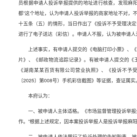
员根据申请人投诉举报提供的地址进行核查，发现麻阳
都”这个地址，认为申请人投诉举报的商家地址不对，
十五条（五）的情形，当日作出了《投诉不予受理决定书
进行了电子送达（彩信）。申请人不服，认为被申请人
上述事实，有申请人提交的《电脑打印小票》、《
片》、《邮政物流追踪记录》。有被申请人提交的《
《湖南某某百货有限公司营业执照》、《投诉不予受理
〔2025〕第008号）手机彩信截图》等证据，查证属实
本府认为：
一、被申请人主体适格。《市场监督管理投诉举报
作。”根据上述规定，因本案投诉举报人是投诉举报麻
二、被申请人依法履行了投诉处理的告知职责。被