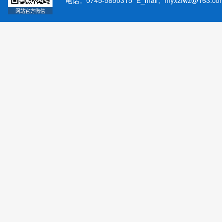
电话：0745-5850315 E_mail：myxzfwz@163.
网站官方微信