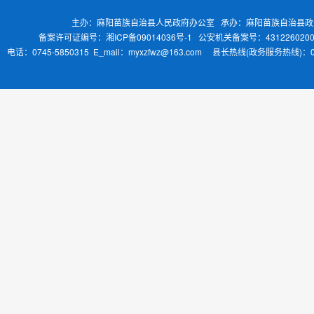
主办：麻阳苗族自治县人民政府办公室 承办：麻阳苗族自治县
备案许可证编号：湘ICP备09014036号-1
公安机关备案号：4312260200
电话：0745-5850315 E_mail：myxzfwz@163.com 县长热线(政务服务热线)：0745-