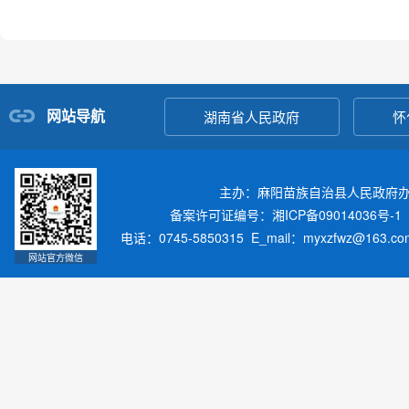
网站导航
湖南省人民政府
怀
主办：麻阳苗族自治县人民政府
备案许可证编号：湘ICP备09014036号-1
电话：0745-5850315 E_mail：myxzfwz@163.
网站官方微信