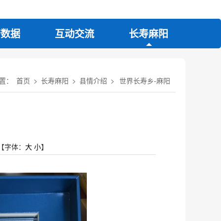
府数据
互动交流
长寿麻阳
置：
首页
>
长寿麻阳
>
县情介绍
>
世界长寿乡-麻阳
【字体：
大
小
】