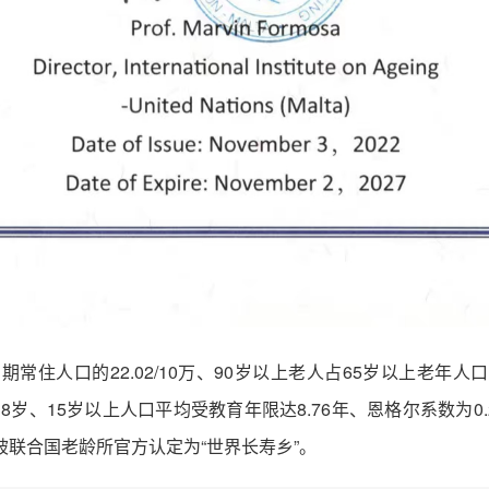
期常住人口的22.02/10万、90岁以上老人占65岁以上老年人口
.18岁、15岁以上人口平均受教育年限达8.76年、恩格尔系数为
县被联合国老龄所官方认定为“世界长寿乡”。