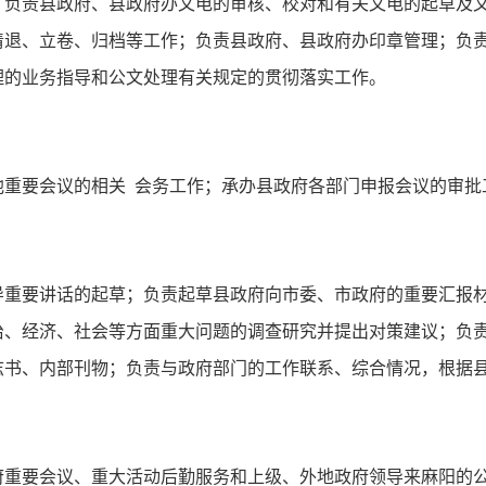
；负责县政府、县政府办文电的审核、校对和有关文电的起草及
清退、立卷、归档等工作；负责县政府、县政府办印章管理；负
理的业务指导和公文处理有关规定的贯彻落实工作。
他重要会议的相关
会务工作；承办县政府各部门申报会议的审批
导重要讲话的起草；负责起草县政府向市委、市政府的重要汇报
治、经济、社会等方面重大问题的调查研究并提出对策建议；负
志书、内部刊物；负责与政府部门的工作联系、综合情况，根据
府重要会议、重大活动后勤服务和上级、外地政府领导来麻阳的