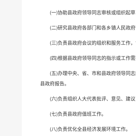
(一)协助县政府领导同志审核或组织起
(二)研究县政府各部门和各乡镇人民政
(三)负责县政府会议的组织和服务工作
(四)根据县政府领导同志的指示或工作
(五)办理中央、省、市和县政府领导同
县政府报告。
(六)负责组织人大代表批评、意见、建
(七)负责县政府值班工作。
(八)负责优化全县经济发展环境工作。