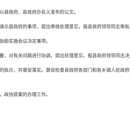
草以县政府、县政府办名义发布的公文。
府请示县政府的事项，提出审核处理意见，报县政府领导同志审批
，协助实施会议决定事项。
需要，对有关问题进行协调，提出处理意见，报县政府领导同志决
志的批示，并督促落实。督促检查县政府各部门和各乡镇人民政
议，政协提案的办理工作。