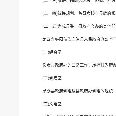
(二十三)维护营商政务环境。协调、推
(二十四)统筹规划、监督考核全县政府
(二十五)完成县委、县政府交办的其他
第四条麻阳苗族自治县人民政府办公室
(一)综合室
负责县政府办的日常工作；承担县政府
(二)党建室
承办县政府党组及县政府办党组的组织
(三)文电室