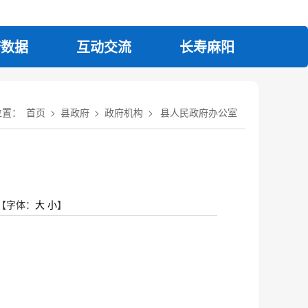
府数据
互动交流
长寿麻阳
位置：
首页
>
县政府
>
政府机构
>
县人民政府办公室
【字体：
大
小
】