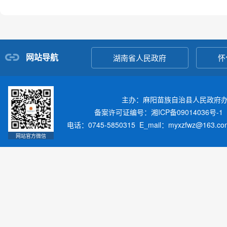
网站导航
湖南省人民政府
怀
主办：麻阳苗族自治县人民政府
备案许可证编号：湘ICP备09014036号-1
电话：0745-5850315 E_mail：myxzfwz@163.
网站官方微信