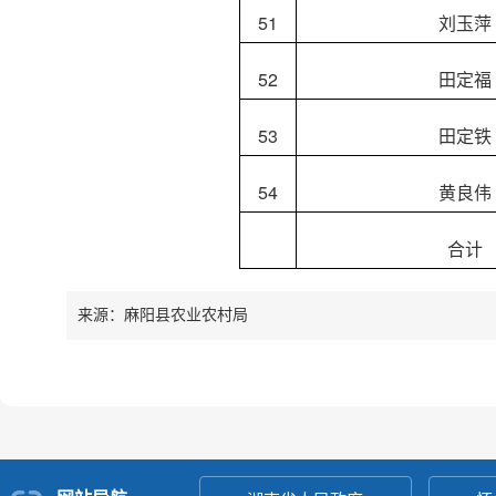
51
刘玉萍
52
田定福
53
田定铁
54
黄良伟
合计
来源：麻阳县农业农村局