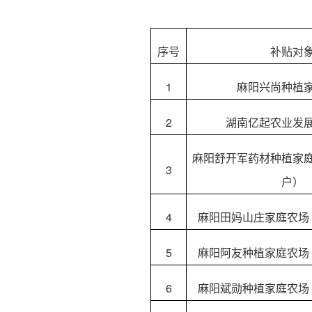
序号
补贴对
1
麻阳兴尚种植
2
湖南亿起农业发
麻阳舒开军药材种植家
3
户）
4
麻阳田妈山庄家庭农场
5
麻阳阿友种植家庭农场
6
麻阳斌勋种植家庭农场