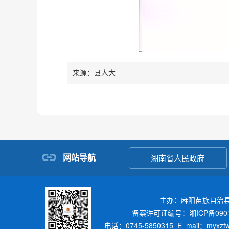
来源：县人大
网站导航
湖南省人民政府
主办：麻阳苗族自治
备案许可证编号：湘ICP备0901
电话：0745-5850315 E_mail：myxz