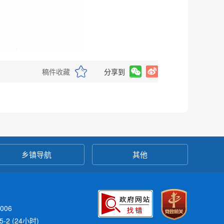
稿件收藏
分享到
乡镇导航
其他
006
-2 (24小时)