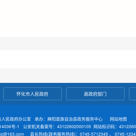
怀化市人民政府
县政府部门
县人民政府办公室 承办：麻阳苗族自治县政务服务中心
网站地图
4036号-1
公安机关备案号：43122602000105
网站标识码：4312260
fwz@163.com 县长热线(政务服务热线)：0745-5712345 、 0745-12345