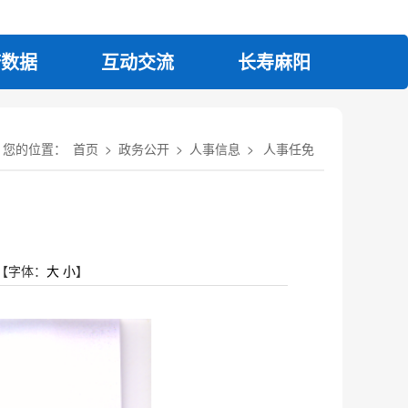
府数据
互动交流
长寿麻阳
您的位置：
首页
>
政务公开
>
人事信息
>
人事任免
【字体：
大
小
】