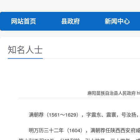
网站首页
县政府
新闻中心
知名人士
麻阳苗族自治县人民政府 http:/
满朝荐（1561～1629），字震东、震寰，号汝扬
明万历三十二年（1604），满朝荐任陕西西安府