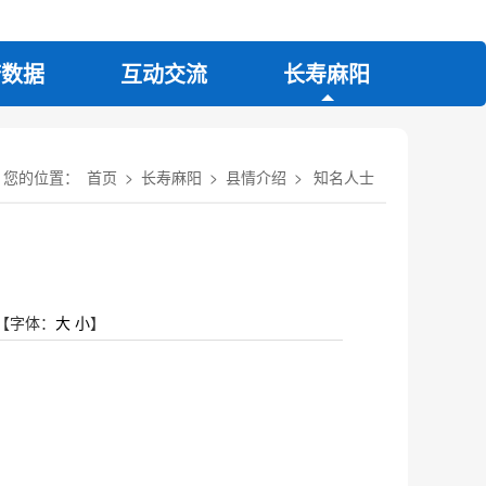
府数据
互动交流
长寿麻阳
您的位置：
首页
>
长寿麻阳
>
县情介绍
>
知名人士
【字体：
大
小
】