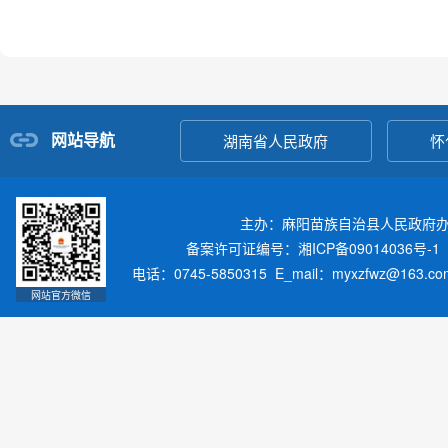
网站导航
湖南省人民政府
怀
主办：麻阳苗族自治县人民政府
备案许可证编号：湘ICP备09014036号-1
电话：0745-5850315 E_mail：myxzfwz@163.
网站官方微信