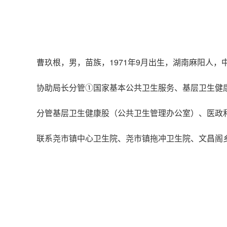
曹玖根，男，苗族，1971年9月出生，湖南麻阳人
协助局长分管①国家基本公共卫生服务、基层卫生健
分管基层卫生健康股（公共卫生管理办公室）、医政
联系尧市镇中心卫生院、尧市镇拖冲卫生院、文昌阁