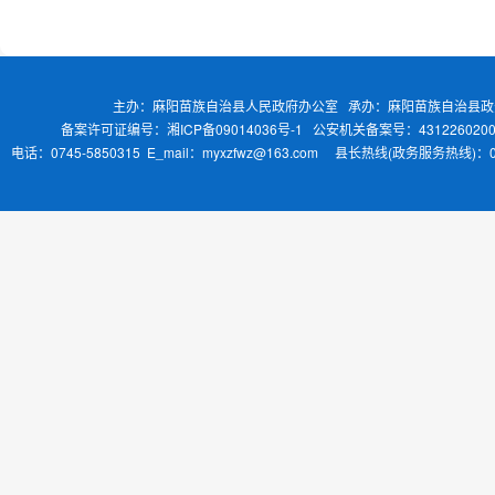
主办：麻阳苗族自治县人民政府办公室 承办：麻阳苗族自治县
备案许可证编号：湘ICP备09014036号-1
公安机关备案号：4312260200
电话：0745-5850315 E_mail：myxzfwz@163.com 县长热线(政务服务热线)：0745-