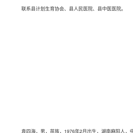
联系县计划生育协会、县人民医院、县中医医院。
袁四海，男，苗族，1976年2月出生，湖南麻阳人