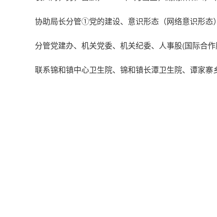
协助局长分管①党的建设、意识形态（网络意识形态
分管党建办、机关党委、机关纪委、人事股(国际合
联系锦和镇中心卫生院、锦和镇长潭卫生院、谭家寨