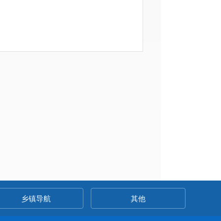
5
8
下一页
尾页
乡镇导航
其他