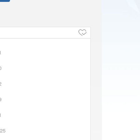
1
0
2
9
1
-25