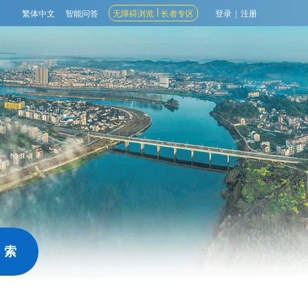
繁体中文
智能问答
无障碍浏览
长者专区
登录
|
注册