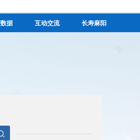
府数据
互动交流
长寿麻阳