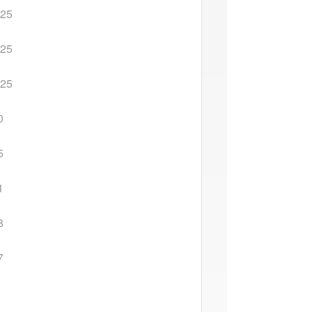
-25
-25
-25
0
5
1
8
7