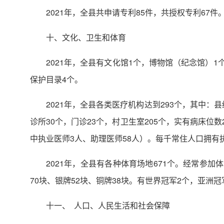
2021年，全县共申请专利85件，共授权专利67件
十、文化、卫生和体育
2021年，全县有文化馆1个，博物馆（纪念馆）
保护目录4个。
2021年，全县各类医疗机构达到293个，其中：
诊所30个，门诊23个，村卫生室205个，实有病床位数2
中执业医师3人、助理医师58人）。每千常住人口拥有执
2021年，全县有各种体育场地671个。经常参加
70块、银牌52块、铜牌38块。有世界冠军2个，亚洲冠
十一、 人口、人民生活和社会保障