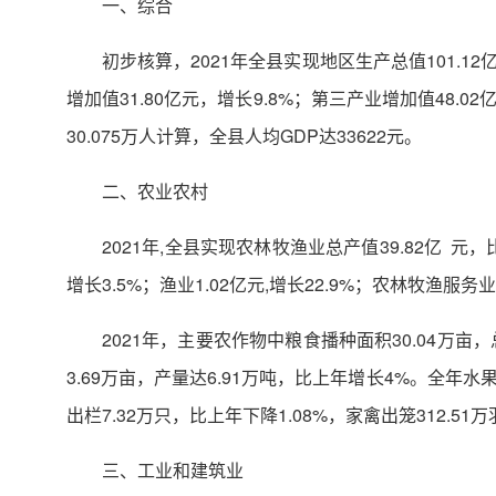
一、综合
初步核算，2021年全县实现地区生产总值101.1
增加值31.80亿元，增长9.8%；第三产业增加值48.02亿元，
30.075万人计算，全县人均GDP达33622元。
二、农业农村
2021年,全县实现农林牧渔业总产值39.82亿 元，比
增长3.5%；渔业1.02亿元,增长22.9%；农林牧渔服务业0
2021年，主要农作物中粮食播种面积30.04万亩，
3.69万亩，产量达6.91万吨，比上年增长4%。全年水果
出栏7.32万只，比上年下降1.08%，家禽出笼312.51
三、工业和建筑业