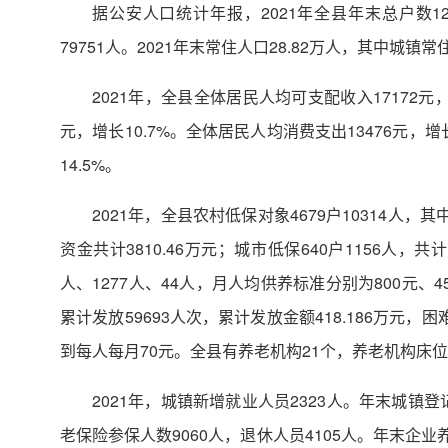
据公安人口统计年报，2021年全县年末总户数128
79751人。2021年末常住人口28.82万人，其中城镇常
2021年，全县全体居民人均可支配收入17172元，
元，增长10.7%。全体居民人均消费支出13476元，增
14.5%。
2021年，全县农村低保对象4679户10314人，
资金共计3810.46万元；城市低保640户1156人，
人、1277人、44人，月人均供养标准分别为800元、4
累计发放59693人次，累计发放金额418.186万元，
到每人每月70元。全县有养老机构21个，养老机构床位数
2021年，城镇新增就业人员2323人。年末城镇登
老保险参保人数9060人，退休人员4105人。年末企业