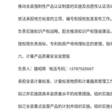
推动全县强制性产品认证制度的实施及自愿性认证活
依法承担地方标准的立项、编号和授权批准发布工作
负责实施知识产权战略，配合推进知识产权强省建设
按权限负责商标、专利和原产地地理标志的管理，指
六、计量产品质量安全监管股
负责人：滕昭辉 电话号码：13787525567
承担全县计量标准、计量标准物质和计量器具管理工
拟订并实施提高本县质量水平的政策措施。组织实施
拟订全县重点监督产品的计划并组织实施。组织实施