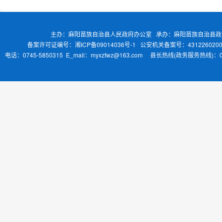
主办：麻阳苗族自治县人民政府办公室 承办：麻阳苗族自治县
备案许可证编号：湘ICP备09014036号-1
公安机关备案号：4312260200
电话：0745-5850315 E_mail：myxzfwz@163.com 县长热线(政务服务热线)：0745-