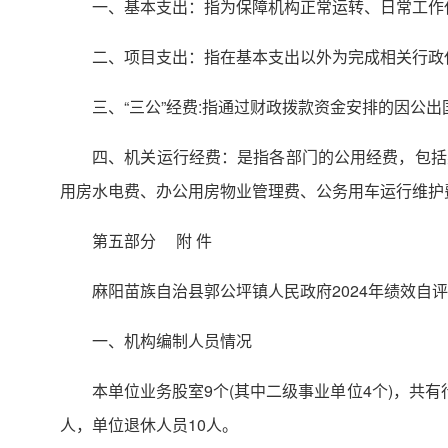
一、基本支出：指为保障机构正常运转、日常工作
二、项目支出：指在基本支出以外为完成相关行政
三、“三公”经费:指通过财政拨款资金安排的因公
四、机关运行经费：是指各部门的公用经费，包括
用房水电费、办公用房物业管理费、公务用车运行维护
第五部分 附 件
麻阳苗族自治县郭公坪镇人民政府2024年绩效自
一、机构编制人员情况
本单位业务股室9个(其中二级事业单位4个)，共有
人，单位退休人员10人。