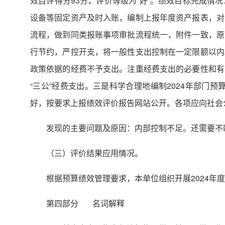
效自评得分93分，评价等级为“好”。绩效目标完成
设备等固定资产及时入账，编制上报年度资产报表，对
流程，做到同类报账事项审批流程统一，附件一致，原
行节约，严控开支，将一般性支出控制在一定限额以内
政策依据的经费不予支出。注重经费支出的必要性和有
“三公”经费支出。三是科学合理地编制2024年部门
好，按要求上报绩效评价报告网站公开。各项应向社会
发现的主要问题及原因：内部控制不足。还需要不
（三）评价结果应用情况。
根据预算绩效管理要求，本单位组织开展2024
第四部分 名词解释