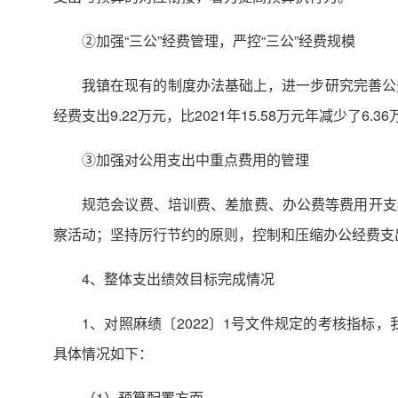
②加强“三公”经费管理，严控“三公”经费规模
我镇在现有的制度办法基础上，进一步研究完善公务接
经费支出9.22万元，比2021年15.58万元年减少了6.3
③加强对公用支出中重点费用的管理
规范会议费、培训费、差旅费、办公费等费用开支
察活动；坚持厉行节约的原则，控制和压缩办公经费支
4、整体支出绩效目标完成情况
1、对照麻绩〔2022〕1号文件规定的考核指标
具体情况如下：
（1）预算配置方面