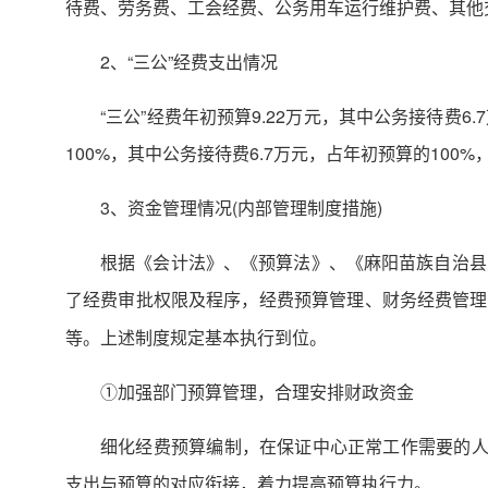
待费、劳务费、工会经费、公务用车运行维护费、其他
2、“三公”经费支出情况
“三公”经费年初预算9.22万元，其中公务接待费6
100%，其中公务接待费6.7万元，占年初预算的100%
3、资金管理情况(内部管理制度措施)
根据《会计法》、《预算法》、《麻阳苗族自治县
了经费审批权限及程序，经费预算管理、财务经费管理
等。上述制度规定基本执行到位。
①加强部门预算管理，合理安排财政资金
细化经费预算编制，在保证中心正常工作需要的人
支出与预算的对应衔接，着力提高预算执行力。