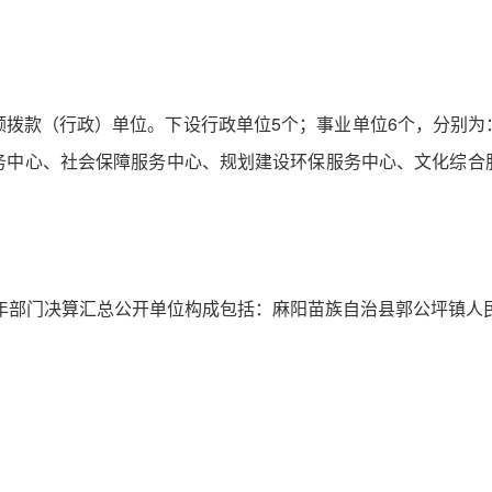
额拨款（行政）单位。下设行政单位5个；事业单位6个，分别为
务中心、社会保障服务中心、规划建设环保服务中心、文化综合
1年部门决算汇总公开单位构成包括：麻阳苗族自治县郭公坪镇人