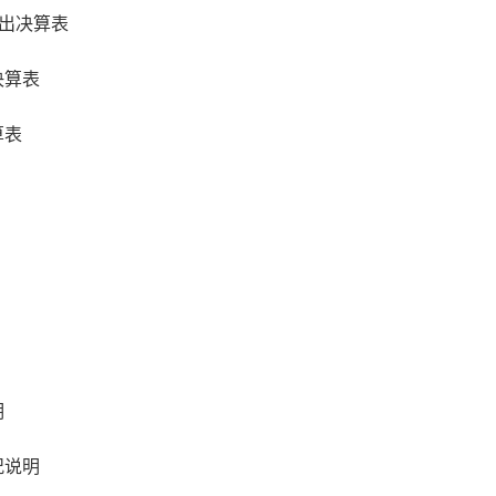
支出决算表
决算表
算表
明
况说明