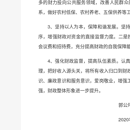
多的财力投向公共服务领域，改善人民群众
系，做好农村低保、农村养老、五保供养等
3、坚持以人为本，保障和谐发展。坚
序，增强财政对资金的直接监督力度。二是
会议费和招待费，充分提高财政的自我保障
4、强化财政监督，提高队伍素质。认
理，把好收入源头关，将所有收入归口到财
识、廉政意识和服务意识，爱岗敬业，增强
强，财政整体形象进一步提升。
郭公坪镇人民
2020年1月1