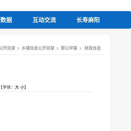
府数据
互动交流
长寿麻阳
公开目录
>
乡镇信息公开目录
>
郭公坪镇
>
财政信息
【字体：
大
小
】