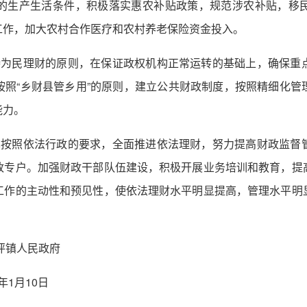
的生产生活条件，积极落实惠农补贴政策，规范涉农补贴，移
工作，加大农村合作医疗和农村养老保险资金投入。
持为民理财的原则，在保证政权机构正常运转的基础上，确保重
按照“乡财县管乡用”的原则，建立公共财政制度，按照精细化管
能力。
真按照依法行政的要求，全面推进依法理财，努力提高财政监督
政专户。加强财政干部队伍建设，积极开展业务培训和教育，提
工作的主动性和预见性，使依法理财水平明显提高，管理水平明
政府
0日