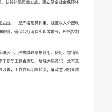
民、扶贫补贴资金发放。建立健全社会保障体
点支出。一是严格预算约束，规范收入分配秩
理原则，确保公务消费实现零增长，严格控制
管理水平。严格财政票据领用、使用、缴销管
高干部职工综合素质，增强大局意识、效率意
显改善，工作作风明显转变，廉政意识明显增