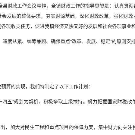
和全县财政工作会议精神，全镇财政工作的指导思想是：认真贯
社会发展的整体要求，夯实财源基础，深化财政改革，强化财政
成各项收支任务，促进我镇经济又快又好的发展和社会各项事业
、适度从紧、统筹兼顾、确保重点“改革、发展、稳定”的原则安排
政预算的实现，我们特制定了以下工作计划：
”规划为契机，积极争取上级扶持。努力把握国家财税改
十四五
支出，加大对民生工程和重点项目的保障力度，集中财力向关注