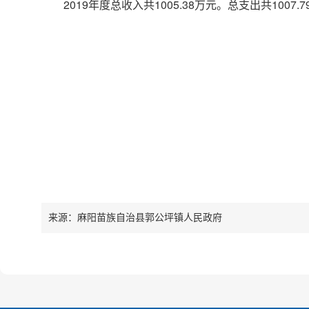
2019年度总收入共1005.38万元。总支出共100
来源：麻阳苗族自治县郭公坪镇人民政府