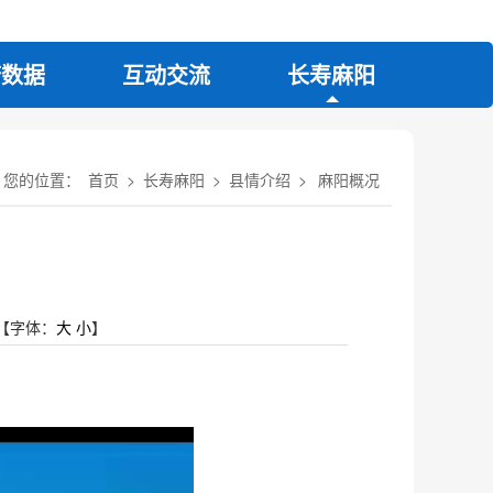
府数据
互动交流
长寿麻阳
您的位置：
首页
>
长寿麻阳
>
县情介绍
>
麻阳概况
【字体：
大
小
】