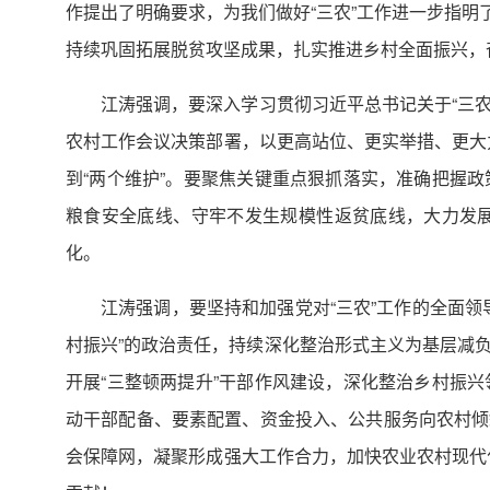
作提出了明确要求，为我们做好“三农”工作进一步指明了
持续巩固拓展脱贫攻坚成果，扎实推进乡村全面振兴，
江涛强调，要深入学习贯彻习近平总书记关于“三农
农村工作会议决策部署，以更高站位、更实举措、更大力
到“两个维护”。要聚焦关键重点狠抓落实，准确把握
粮食安全底线、守牢不发生规模性返贫底线，大力发
化。
江涛强调，要坚持和加强党对“三农”工作的全面
村振兴”的政治责任，持续深化整治形式主义为基层减
开展“三整顿两提升”干部作风建设，深化整治乡村振
动干部配备、要素配置、资金投入、公共服务向农村倾斜
会保障网，凝聚形成强大工作合力，加快农业农村现代化