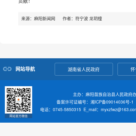
贡献！
来源：麻阳新闻网
作者：
符宁波 龙玥橦
网站导航
湖南省人民政府
怀
主办：麻阳苗族自治县人民政府
备案许可证编号：湘ICP备09014036号-1
电话：0745-5850315 E_mail：myxzfwz@163.
网站官方微信