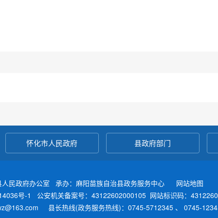
怀化市人民政府
县政府部门
县人民政府办公室 承办：麻阳苗族自治县政务服务中心
网站地图
4036号-1
公安机关备案号：43122602000105
网站标识码：4312260
fwz@163.com 县长热线(政务服务热线)：0745-5712345 、 0745-12345