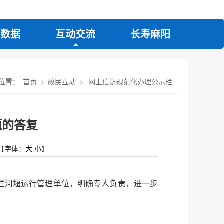
府数据
互动交流
长寿麻阳
位置：
首页
>
政民互动
>
网上信访规范化办理公示栏
题的答复
【字体：
大
小
】
拦河堰运行管理单位，明确专人负责，进一步