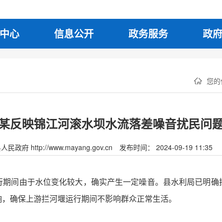
中心
信息公开
政务服务
政
您的
某反映锦江河滚水坝水流落差噪音扰民问
府 http://www.mayang.gov.cn
发布时间： 2024-09-19 11:35
行期间由于水位变化较大，确实产生一定噪音。县水利局已明确
响，确保上游拦河堰运行期间不影响群众正常生活。