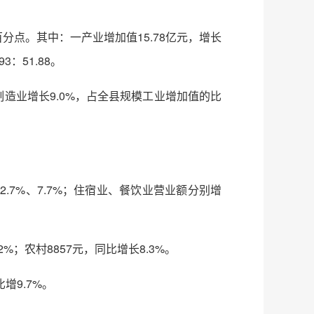
百分点。其中：一产业增加值15.78亿元，增长
3：51.88。
上制造业增长9.0%，占全县规模工业增加值的比
2.7%、7.7%；住宿业、餐饮业营业额分别增
%；农村8857元，同比增长8.3%。
增9.7%。