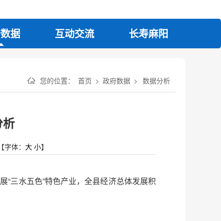
府数据
互动交流
长寿麻阳
您的位置：
首页
>
政府数据
>
数据分析
分析
【字体：
大
小
】
发展“三水五色”特色产业，全县经济总体发展积