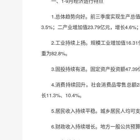
一、1-9月经济运行特点
1.总体趋势向好。前三季度实现生产总值8
3.5%；二产业增加值23.79亿元，增长4.6%；
2.工业持续上扬。规模工业增加值16.3
重为82.8%。
3.固投持续有进。固定资产投资额47.39
4.消费持续回升。社会消费品零售总额23
长11.3%、10.4%。
5.居民收入持续平稳。城乡居民人均可支配收
6.财政收入持续增长。地方一般公共预算收入