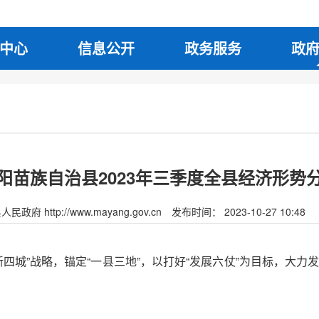
中心
信息公开
政务服务
政
阳苗族自治县2023年三季度全县经济形势
府 http://www.mayang.gov.cn
发布时间： 2023-10-27 10:48
新四城”战略，锚定“一县三地”，以打好“发展六仗”为目标，大力