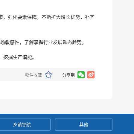
策，强化要素保障，不断扩大增长优势，补齐
市场敏感性，了解掌握行业发展动态趋势。
拳，挖掘生产潜能。
稿件收藏
分享到
乡镇导航
其他