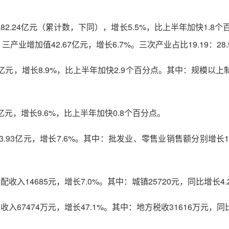
2.24亿元（累计数，下同），增长5.5%，比上半年加快1.8个
三产业增加值42.67亿元，增长6.7%。三次产业占比19.19：28.9
1亿元，增长8.9%，比上半年加快2.9个百分点。其中：规模以
亿元，增长9.6%，比上半年加快0.8个百分点。
.93亿元，增长7.6%。其中：批发业、零售业销售额分别增长1
入14685元，增长7.0%。其中：城镇25720元，同比增长4.2
67474万元，增长47.1%。其中：地方税收31616万元，同比