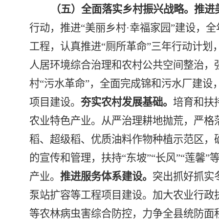
（五）全面落实乡村振兴战略。
推进
行动，推进
“
美丽乡村
·
幸福家园
”
建设，全
工程，认真推进
“
厕所革命
”
三年行动计划
人居环境综合治理和农村公共空间整治，
村
“
污水革命
”
，全面完成锦和污水厂建设
项目建设。
夯实农村发展基础。
培育和扶
农业特色产业。从严治理耕地抛荒，严格
稻、超级稻、优质油料作物种植示范区，
的宣传和管理，扶持
“
东坡
”“
长风
”“
莲馨
”
产业。
推进服务体系建设。
突出抓好抓实
泵站扩容等工程项目建设。加大农业行政
等农林病虫害综合防控，力争全县统防面