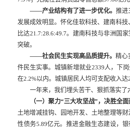
——产业结构有了进一步优化。
推进
发展成效明显。怀化佳软科技、建南科技
比达
21.7:28.6:49.7
。建南科技与非洲国家
突破。
——社会民生实现高品质提升。
精心
件民生实事。城镇新增就业
2339
人，下岗
在
2.2%
以内。城镇居民人均可支配收入达
一年来，我们埋头苦干、狠抓落实了
（一）聚力“三大攻坚战”，决胜全
土地增减挂钩、园地开发、土地整理等财
性债务
5.89
亿元。推进金融生态建设，银