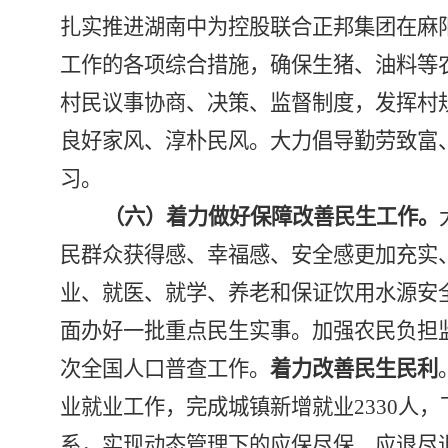
扎实推进湖南中为控股联合正邦集团在麻
工作的各项综合措施，确保生猪、油料等
村民议事协商、决策、监督制度，发挥村
良好家风、淳朴民风。大力倡导勤劳致富
习。
（六）着力做好保障改善民生工作。
民群众获得感、幸福感、安全感更加充实
业、就医、就学、养老和保证饮用水源安
面办好一批重点民生实事。加强农民负担
次全国人口普查工作。
着力改善民生民利
业就业工作，完成城镇新增就业
2330
人，
系，实现动态管理下的应保尽保、应退尽