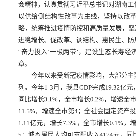
会精神，认真贯彻习近平总书记对湖南工
以供给侧结构性改革为主线，坚持以改革
略，统筹推进疫情防控和高质量发展，坚决
进稳增长、促改革、调结构、惠民生、防
“奋力投入‘一极两带’，建设生态长寿经济
章。
今年以来受新冠疫情影响，大部分主
列。今年
1-3
月，我县
GDP
完成
19.32
亿元
同比增长
3.1%
，全市增长
0.2%
，增速全
11.5%
，增速全市第
4
；全社会固定资产
1.11
亿元，增长
7.3%
，全市增长
0.1%
，
5
；城乡居民人均可支配收入
4174
元，同