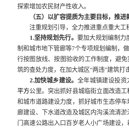
探索增加农民财产性收入。
（五）以扩容提质为主要目标，推进
注重规划引导，全力推进重点重大工
1.
坚持规划先行。
要
加大规划编制力
制和城市地下管廊等
7
个专项规划编制，做
行按图放线、按图验收的工作制度，避免
筑的查处力度，在加大城区“两违”建筑打
2.
加快城乡建设。
全年城镇建设投资
平方
公里。
突出抓好县城临街立面改造工
和城市道路建设力度，抓好城市生态停车
廊建设、下水道改造及城区内沟溪流清淤
门高速公路出入口百岁老人小广场建设，