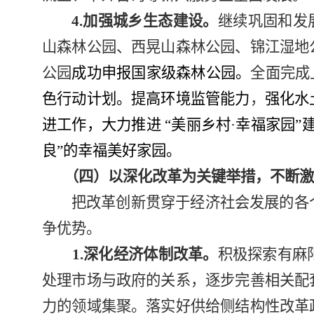
4.
加强城乡生态建设。
继续巩固和发
山森林公园、西晃山森林公园、锦江湿地
公园
成功申报国家级森林公园。
全面完成
色行动计划。
提高环境监管能力
，
强化水
进工作，大
力推进
“
美丽乡村
·
幸福家园
”
良”的幸福美好家园。
（四）以深化改革为关键举措，不断
把改革创新贯穿于经济社会发展的各
争优势。
1.
深化经济体制改革。
积极探索有麻
处理市场与政府的关系，逐步完善相关配
力的领域集聚。落实好供给侧结构性改革