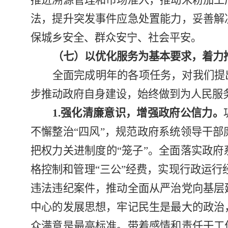
推进溯源管理和市场准入，推动米粉加工
法，提升突发事件应急处置能力，妥善解
保城乡安全、群众安宁、社会平安。
（七）以优化服务为基本要求，着力
全面完成明年的各项任务，对我们提
步推动政府自身建设，始终做到为人民服
1.
强化清廉意识，增强政府公信力。
不懈整治“四风”，规范政府系统领导干
把权力关进制度的“笼子”。全面落实政
格控制和管理“三公”经费，实现行政运行经
违法违纪案件，推动全面从严治党向基层
中心的发展思想，牢记民生是最大的政治
众满意是最高标准。带着感情和责任干工