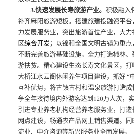
3.
快速发展长寿旅游产业。
积极融入
补齐麻阳旅游短板。
搭建旅建投融资平台
力发展服务业，突出旅游首位产业，大力
区
综合开发
；以锦和全国文明古镇为重点
不断完善旅游基础设施。全力打造椒林、
游扶贫。精心建设生态长寿文化景区，打
大桥江
水云阁休闲养生项目建设，抓好
“
互补优势，将古镇古村和温泉旅游打造成
争全年接待境内外游客达到
120
万人次，
引进专业养老机构经营养老服务业，打造
网点建设，畅通农产品网上销售渠道。同
流业、中介咨询等新兴服务业全面发展。