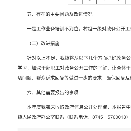
五、存在的主要问题及改进情况
一是工作业务培训不到位，村组一级对政务公开工
（二）改进措施
针对以上不足，我镇将从以下几个方面抓好政务公
学习，加深干部职工对政务公开工作的了解，让全体干
切问题、群众诉求回复等做进一步的要求，确保回复及
六、其他需要报告的事项
本年度我镇未收取政府信息公开处理费，本报告中所列
镇人民政府办公室联系（联系电话：0745－5760018