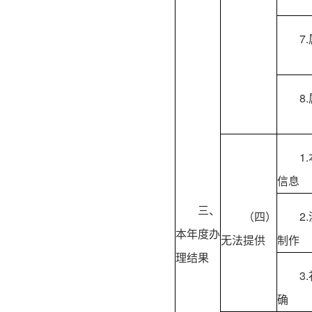
7
8
1
信息
三、
（四）
2
本年度办
无法提供
制作
理结果
3
确