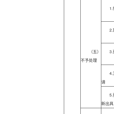
1
2
（五）
3
不予处理
4
请
5
新出具