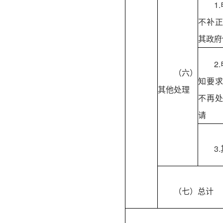
1
不补
其政府
2
（六）
知要
其他处理
不再
请
3
（七）总计