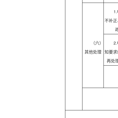
1
不补正
（六）
2
其他处理
知要求
再处