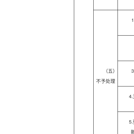
（五）
不予处理
4
5