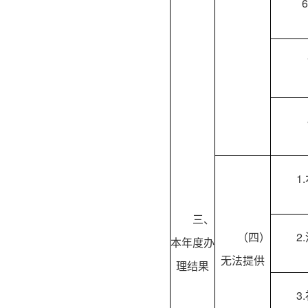
1
三、
（四）
2
本年度办
无法提供
理结果
3