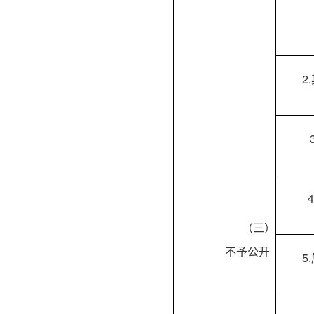
2
（三）
不予公开
5