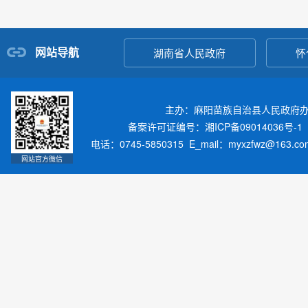
网站导航
湖南省人民政府
怀
主办：麻阳苗族自治县人民政府
备案许可证编号：湘ICP备09014036号-1
电话：0745-5850315 E_mail：myxzfwz@163.
网站官方微信